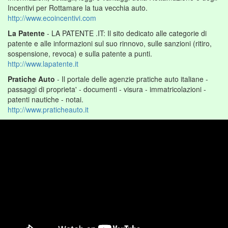
Incentivi per Rottamare la tua vecchia auto.
http://www.ecoincentivi.com
La Patente
- LA PATENTE .IT: Il sito dedicato alle categorie di
patente e alle informazioni sul suo rinnovo, sulle sanzioni (ritiro,
sospensione, revoca) e sulla patente a punti.
http://www.lapatente.it
Pratiche Auto
- Il portale delle agenzie pratiche auto italiane -
passaggi di proprieta' - documenti - visura - immatricolazioni -
patenti nautiche - notai.
http://www.praticheauto.it