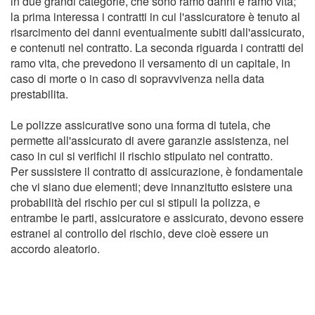
in due grandi categorie, che sono ramo danni e ramo vita;
la prima interessa i contratti in cui l'assicuratore è tenuto al
risarcimento dei danni eventualmente subiti dall'assicurato,
e contenuti nel contratto. La seconda riguarda i contratti del
ramo vita, che prevedono il versamento di un capitale, in
caso di morte o in caso di sopravvivenza nella data
prestabilita.
Le polizze assicurative sono una forma di tutela, che
permette all'assicurato di avere garanzie assistenza, nel
caso in cui si verifichi il rischio stipulato nel contratto.
Per sussistere il contratto di assicurazione, è fondamentale
che vi siano due elementi; deve innanzitutto esistere una
probabilità del rischio per cui si stipuli la polizza, e
entrambe le parti, assicuratore e assicurato, devono essere
estranei al controllo del rischio, deve cioè essere un
accordo aleatorio.