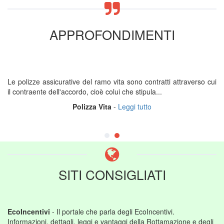
APPROFONDIMENTI
Le polizze assicurative del ramo vita sono contratti attraverso cui
il contraente dell'accordo, cioè colui che stipula...
Polizza Vita
-
Leggi tutto
SITI CONSIGLIATI
EcoIncentivi
- Il portale che parla degli EcoIncentivi.
Informazioni, dettagli, leggi e vantaggi della Rottamazione e degli